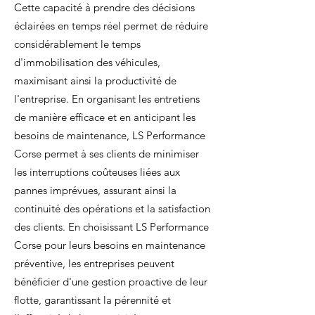
Cette capacité à prendre des décisions
éclairées en temps réel permet de réduire
considérablement le temps
d'immobilisation des véhicules,
maximisant ainsi la productivité de
l'entreprise. En organisant les entretiens
de manière efficace et en anticipant les
besoins de maintenance, LS Performance
Corse permet à ses clients de minimiser
les interruptions coûteuses liées aux
pannes imprévues, assurant ainsi la
continuité des opérations et la satisfaction
des clients. En choisissant LS Performance
Corse pour leurs besoins en maintenance
préventive, les entreprises peuvent
bénéficier d'une gestion proactive de leur
flotte, garantissant la pérennité et