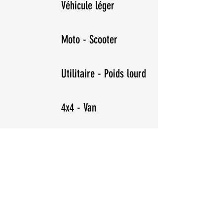
Véhicule léger
Moto - Scooter
Utilitaire - Poids lourd
4x4 - Van
Véhicule de sécurité
Vous souhaitez découvrir nos solutions ?